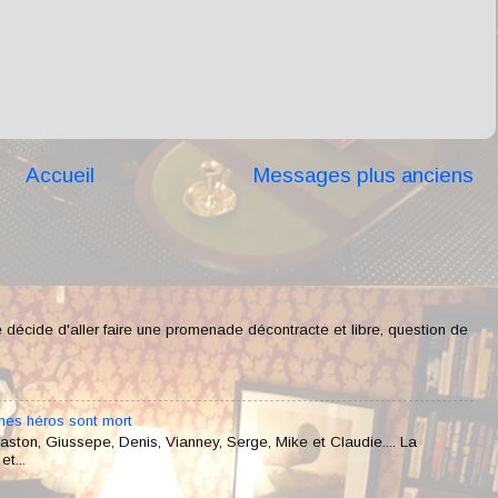
Accueil
Messages plus anciens
 décide d'aller faire une promenade décontracte et libre, question de
mes héros sont mort
ston, Giussepe, Denis, Vianney, Serge, Mike et Claudie.... La
t...