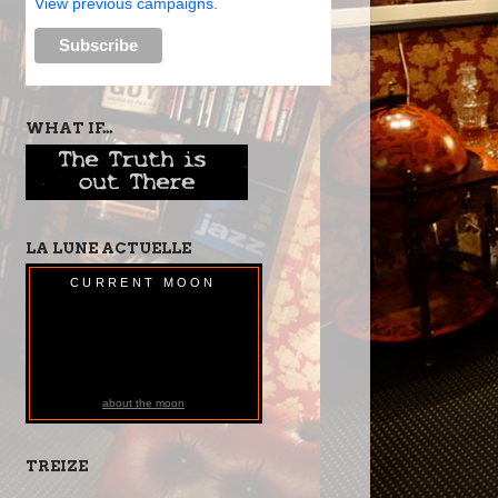
View previous campaigns.
WHAT IF...
LA LUNE ACTUELLE
CURRENT MOON
about the moon
TREIZE