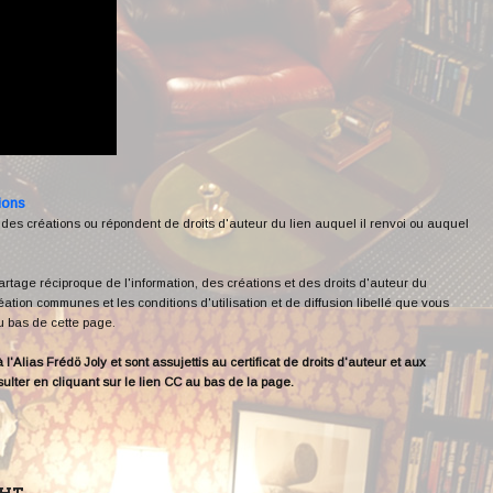
ions
 des créations ou répondent de droits d'auteur du lien auquel il renvoi ou auquel
 partage réciproque de l'information, des créations et des droits d'auteur du
ation communes et les conditions d'utilisation et de diffusion libellé que vous
au bas de cette page.
'Alias Frédö Joly et sont assujettis au certificat de droits d'auteur et aux
sulter en cliquant sur le lien CC au bas de la page.
GHT