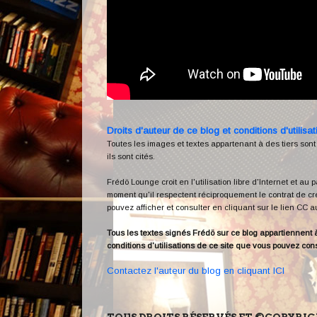
Droits d'auteur de ce blog et conditions d'utilisat
Toutes les images et textes appartenant à des tiers sont
ils sont cités.
Frédö Lounge croit en l'utilisation libre d'Internet et au
moment qu'il respectent réciproquement le contrat de cré
pouvez afficher et consulter en cliquant sur le lien CC 
Tous les textes signés Frédö sur ce blog appartiennent à l
conditions d'utilisations de ce site que vous pouvez con
Contactez l'auteur du blog en cliquant ICI
TOUS DROITS RÉSERVÉS ET ©COPYRI