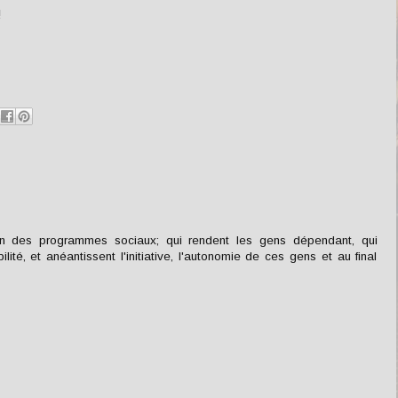
!
en des programmes sociaux; qui rendent les gens dépendant, qui
té, et anéantissent l'initiative, l'autonomie de ces gens et au final