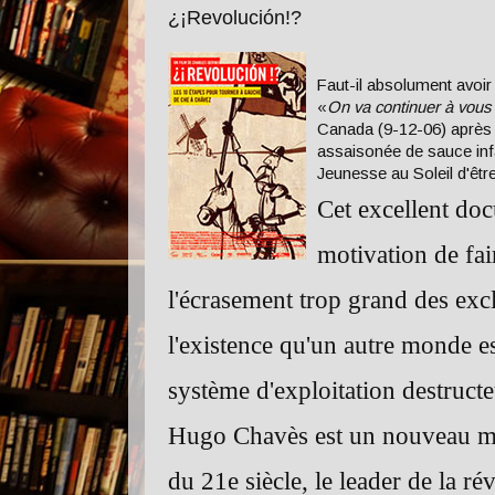
¿¡Revolución!?
Faut-il absolument avoir
«
On va continuer à vous a
Canada (9-12-06) après 
assaisonée de sauce in
Jeunesse au Soleil d'être
Cet excellent doc
motivation de fai
l'écrasement trop grand des excl
l'existence qu'un autre monde es
système d'exploitation destructeu
Hugo Chavès est un nouveau m
du 21e siècle, le leader de la ré