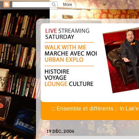
::: Ensemble et différents :: In Lak'
19 DÉC. 2006