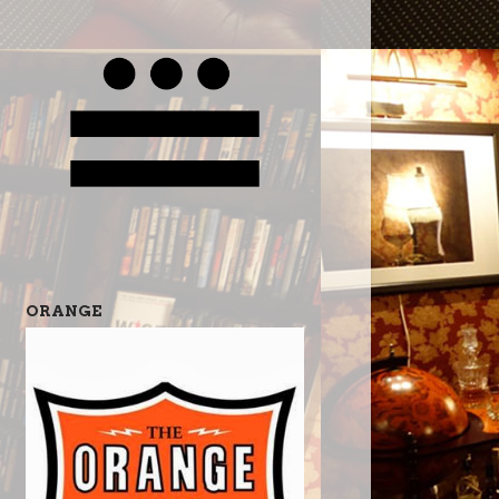
ORANGE