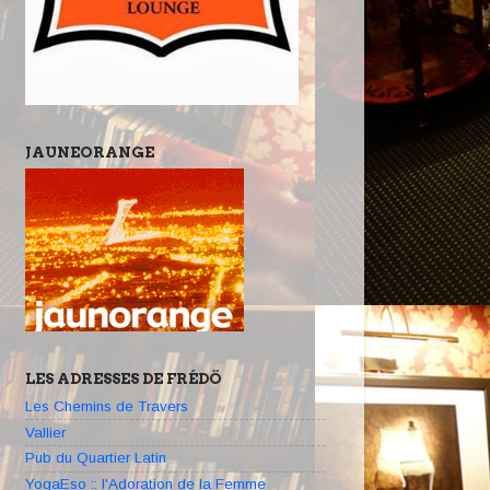
JAUNEORANGE
LES ADRESSES DE FRÉDÖ
Les Chemins de Travers
Vallier
Pub du Quartier Latin
YogaEso :: l'Adoration de la Femme