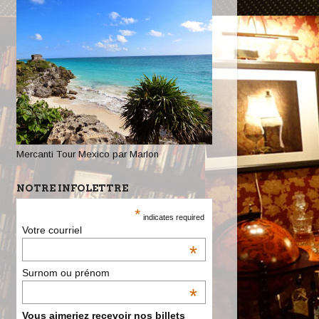
Mercanti Tour Mexico par Marlon
NOTRE INFOLETTRE
*
indicates required
Votre courriel
*
Surnom ou prénom
*
Vous aimeriez recevoir nos billets