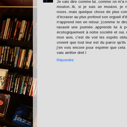
Je vais dire comme lui...comme on m'a 
mouton...tk, si je suis un mouton, je
roses...mais quelque chose de plus co
d'écraser au plus profond son orgueil d'
n'apprend rien en retour...(comme le di
rasasié une journée...apprends lui à pé
écologiquement à notre société et oui, m
mon avis, c'est de voir les esprits obt
croient que tout leur est du parce qu'ils 
j'en vois encore pour espérer que cela cha
vais arrêter dret l
Répondre