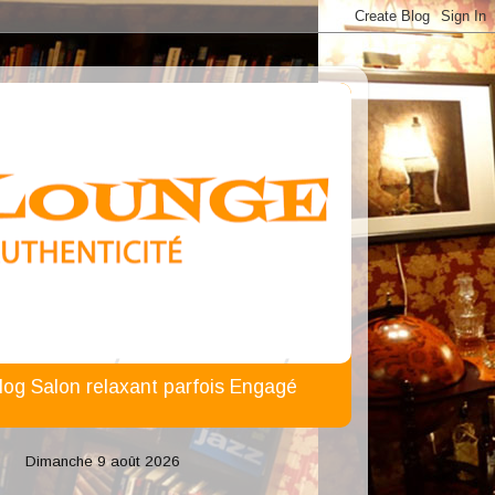
n Blog Salon relaxant parfois Engagé
Dimanche 9 août 2026