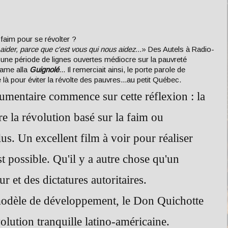
 faim pour se révolter ?
ider, parce que c'est vous qui nous aidez...
» Des Autels à Radio-
une période de lignes ouvertes médiocre sur la pauvreté
fame alla
Guignolé
... Il remerciait ainsi, le porte parole de
 là pour éviter la révolte des pauvres...au petit Québec.
umentaire commence sur cette réflexion : la
re la révolution basé sur la faim ou
us. Un excellent film à voir pour réaliser
t possible. Qu'il y a autre chose qu'un
r et des dictatures autoritaires.
odèle de développement, le Don Quichotte
volution tranquille latino-américaine.