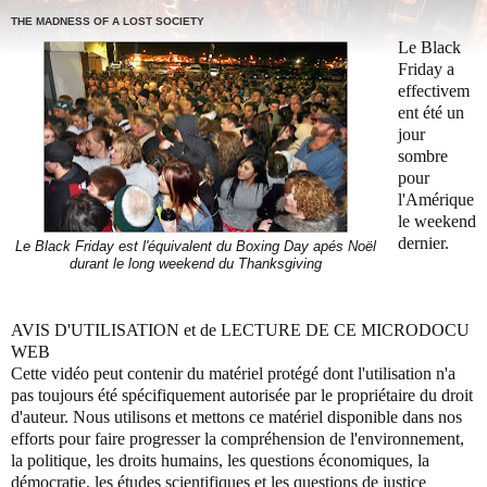
THE MADNESS OF A LOST SOCIETY
Le Black
Friday a
effectivem
ent été un
jour
sombre
pour
l'Amérique
le weekend
dernier.
Le Black Friday est l'équivalent du Boxing Day apés Noël
durant le long weekend du Thanksgiving
AVIS D'UTILISATION et de LECTURE DE CE MICRODOCU
WEB
Cette vidéo peut contenir du matériel protégé dont l'utilisation n'a
pas toujours été spécifiquement autorisée par le propriétaire du droit
d'auteur.
Nous utilisons et mettons ce matériel disponible dans nos
efforts pour faire progresser la compréhension de l'environnement,
la politique, les droits humains, les questions économiques, la
démocratie, les études scientifiques et les questions de justice