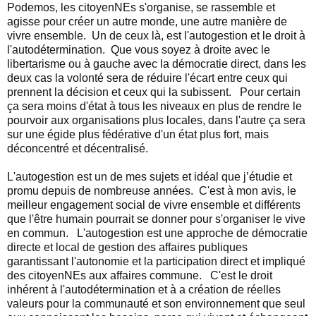
Podemos, les citoyenNEs s'organise, se rassemble et
agisse pour créer un autre monde, une autre manière de
vivre ensemble. Un de ceux là, est l'autogestion et le droit à
l'autodétermination. Que vous soyez à droite avec le
libertarisme ou à gauche avec la démocratie direct, dans les
deux cas la volonté sera de réduire l'écart entre ceux qui
prennent la décision et ceux qui la subissent. Pour certain
ça sera moins d'état à tous les niveaux en plus de rendre le
pourvoir aux organisations plus locales, dans l'autre ça sera
sur une égide plus fédérative d'un état plus fort, mais
déconcentré et décentralisé.
L'autogestion est un de mes sujets et idéal que j’étudie et
promu depuis de nombreuse années. C'est à mon avis, le
meilleur engagement social de vivre ensemble et différents
que l'être humain pourrait se donner pour s'organiser le vive
en commun. L'autogestion est une approche de démocratie
directe et local de gestion des affaires publiques
garantissant l'autonomie et la participation direct et impliqué
des citoyenNEs aux affaires commune. C'est le droit
inhérent à l'autodétermination et à a création de réelles
valeurs pour la communauté et son environnement que seul