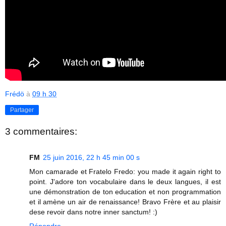
Frédö
à
09 h 30
Partager
3 commentaires:
FM
25 juin 2016, 22 h 45 min 00 s
Mon camarade et Fratelo Fredo: you made it again right to
point. J'adore ton vocabulaire dans le deux langues, il est
une démonstration de ton education et non programmation
et il amène un air de renaissance! Bravo Frère et au plaisir
dese revoir dans notre inner sanctum! :)