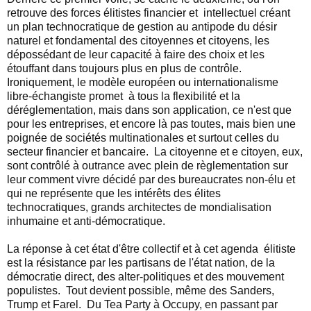
retrouve des forces élitistes financier et intellectuel créant
un plan technocratique de gestion au antipode du désir
naturel et fondamental des citoyennes et citoyens, les
dépossédant de leur capacité à faire des choix et les
étouffant dans toujours plus en plus de contrôle.
Ironiquement, le modèle européen ou internationalisme
libre-échangiste promet à tous la flexibilité et la
déréglementation, mais dans son application, ce n'est que
pour les entreprises, et encore là pas toutes, mais bien une
poignée de sociétés multinationales et surtout celles du
secteur financier et bancaire. La citoyenne et e citoyen, eux,
sont contrôlé à outrance avec plein de règlementation sur
leur comment vivre décidé par des bureaucrates non-élu et
qui ne représente que les intérêts des élites
technocratiques, grands architectes de mondialisation
inhumaine et anti-démocratique.
La réponse à cet état d'être collectif et à cet agenda élitiste
est la résistance par les partisans de l'état nation, de la
démocratie direct, des alter-politiques et des mouvement
populistes. Tout devient possible, même des Sanders,
Trump et Farel. Du Tea Party à Occupy, en passant par