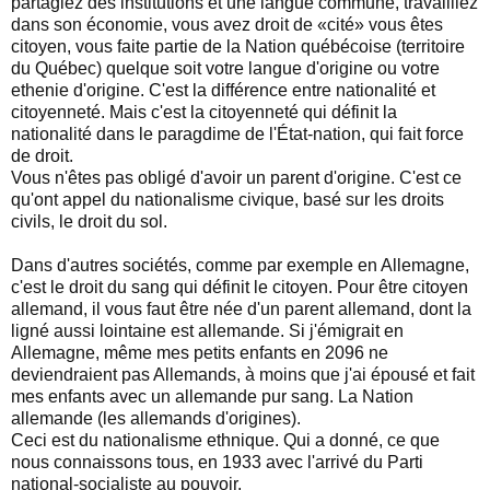
partagiez des institutions et une langue commune, travailliez
dans son économie, vous avez droit de «cité» vous êtes
citoyen, vous faite partie de la Nation québécoise (territoire
du Québec) quelque soit votre langue d'origine ou votre
ethenie d'origine. C'est la différence entre nationalité et
citoyenneté. Mais c'est la citoyenneté qui définit la
nationalité dans le paragdime de l'État-nation, qui fait force
de droit.
Vous n'êtes pas obligé d'avoir un parent d'origine. C'est ce
qu'ont appel du nationalisme civique, basé sur les droits
civils, le droit du sol.
Dans d'autres sociétés, comme par exemple en Allemagne,
c'est le droit du sang qui définit le citoyen. Pour être citoyen
allemand, il vous faut être née d'un parent allemand, dont la
ligné aussi lointaine est allemande. Si j'émigrait en
Allemagne, même mes petits enfants en 2096 ne
deviendraient pas Allemands, à moins que j'ai épousé et fait
mes enfants avec un allemande pur sang. La Nation
allemande (les allemands d'origines).
Ceci est du nationalisme ethnique. Qui a donné, ce que
nous connaissons tous, en 1933 avec l'arrivé du Parti
national-socialiste au pouvoir.