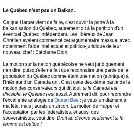
Le Québec n'est pas un Balkan.
Ce que Harper vient de faire, c'est ouvrir la porte à la
balkanisation du Québec, autrement dit à la partition d'un
éventuel Québec indépendant. Les libéraux de Jean
Chrétien avaient commencé cet argumentaire massue, avec
notamment l'aide intellectuel et politico-juridique de leur
nouveau chef : Stéphane Dion.
La motion sur la nation québécoise ne veut juridiquement
rien dire, puisqu'elle ne fait que reconnaître une partie de la
population du Québec comme étant une nation (ethnique) à
l'intérieur d'un Canada uni. C'est cette deuxième partie de la
motion des conservateurs qui dit tout:
si le Canada est
divisible, le Québec l'est auss
i. Autrement dit, pour reprendre
l'excellente analogie de
Queen Bee
: je veux un diamant à
ma fête, mais j'aurais un zircon. La motion de Harper et
l'acceptation par les fédéralistes, et aussi des
souverainistes, veut dire:
Droit au divorce seulement si la
femme est battue !