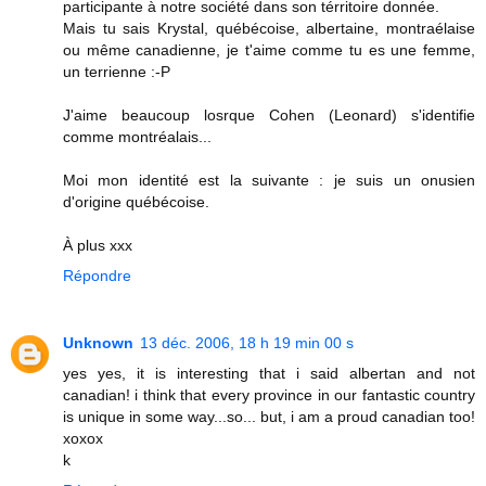
participante à notre société dans son térritoire donnée.
Mais tu sais Krystal, québécoise, albertaine, montraélaise
ou même canadienne, je t'aime comme tu es une femme,
un terrienne :-P
J'aime beaucoup losrque Cohen (Leonard) s'identifie
comme montréalais...
Moi mon identité est la suivante : je suis un onusien
d'origine québécoise.
À plus xxx
Répondre
Unknown
13 déc. 2006, 18 h 19 min 00 s
yes yes, it is interesting that i said albertan and not
canadian! i think that every province in our fantastic country
is unique in some way...so... but, i am a proud canadian too!
xoxox
k