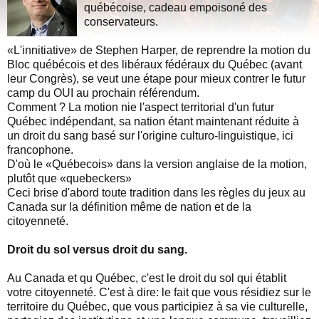
québécoise, cadeau empoisoné des
conservateurs.
«L'innitiative» de Stephen Harper, de reprendre la motion du
Bloc québécois et des libéraux fédéraux du Québec (avant
leur Congrès), se veut une étape pour mieux contrer le futur
camp du OUI au prochain référendum.
Comment ? La motion nie l'aspect territorial d'un futur
Québec indépendant, sa nation étant maintenant réduite à
un droit du sang basé sur l'origine culturo-linguistique, ici
francophone.
D'où le «Québecois» dans la version anglaise de la motion,
plutôt que «quebeckers»
Ceci brise d'abord toute tradition dans les règles du jeux au
Canada sur la définition même de nation et de la
citoyenneté.
Droit du sol versus droit du sang.
Au Canada et qu Québec, c'est le droit du sol qui établit
votre citoyenneté. C'est à dire: le fait que vous résidiez sur le
territoire du Québec, que vous participiez à sa vie culturelle,