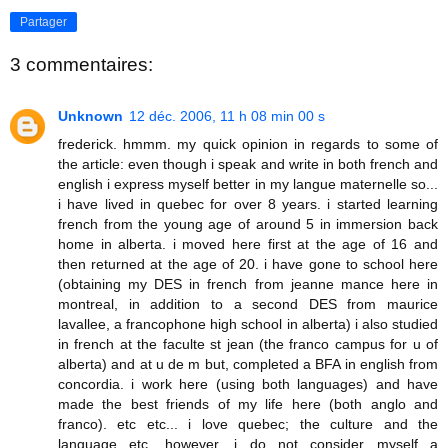
Partager
3 commentaires:
Unknown
12 déc. 2006, 11 h 08 min 00 s
frederick. hmmm. my quick opinion in regards to some of
the article: even though i speak and write in both french and
english i express myself better in my langue maternelle so...
i have lived in quebec for over 8 years. i started learning
french from the young age of around 5 in immersion back
home in alberta. i moved here first at the age of 16 and
then returned at the age of 20. i have gone to school here
(obtaining my DES in french from jeanne mance here in
montreal, in addition to a second DES from maurice
lavallee, a francophone high school in alberta) i also studied
in french at the faculte st jean (the franco campus for u of
alberta) and at u de m but, completed a BFA in english from
concordia. i work here (using both languages) and have
made the best friends of my life here (both anglo and
franco). etc etc... i love quebec; the culture and the
language etc. however, i do not consider myself a