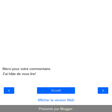
Merci pour votre commentaire.
J'ai hâte de vous lire!
‹
›
Accueil
Afficher la version Web
Présenté par
Blogger
.