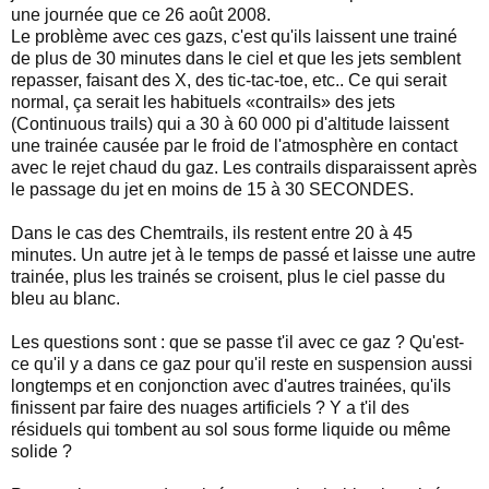
une journée que ce 26 août 2008.
Le problème avec ces gazs, c'est qu'ils laissent une trainé
de plus de 30 minutes dans le ciel et que les jets semblent
repasser, faisant des X, des tic-tac-toe, etc.. Ce qui serait
normal, ça serait les habituels «contrails» des jets
(Continuous trails) qui a 30 à 60 000 pi d'altitude laissent
une trainée causée par le froid de l'atmosphère en contact
avec le rejet chaud du gaz. Les contrails disparaissent après
le passage du jet en moins de 15 à 30 SECONDES.
Dans le cas des Chemtrails, ils restent entre 20 à 45
minutes. Un autre jet à le temps de passé et laisse une autre
trainée, plus les trainés se croisent, plus le ciel passe du
bleu au blanc.
Les questions sont : que se passe t'il avec ce gaz ? Qu'est-
ce qu'il y a dans ce gaz pour qu'il reste en suspension aussi
longtemps et en conjonction avec d'autres trainées, qu'ils
finissent par faire des nuages artificiels ? Y a t'il des
résiduels qui tombent au sol sous forme liquide ou même
solide ?