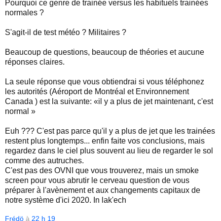
Pourquoi ce genre de trainée versus les habituels trainées
normales ?
S'agit-il de test météo ? Militaires ?
Beaucoup de questions, beaucoup de théories et aucune
réponses claires.
La seule réponse que vous obtiendrai si vous téléphonez
les autorités (Aéroport de Montréal et Environnement
Canada ) est la suivante: «il y a plus de jet maintenant, c'est
normal »
Euh ??? C'est pas parce qu'il y a plus de jet que les trainées
restent plus longtemps... enfin faite vos conclusions, mais
regardez dans le ciel plus souvent au lieu de regarder le sol
comme des autruches.
C'est pas des OVNI que vous trouverez, mais un smoke
screen pour vous abrutir le cerveau question de vous
préparer à l'avènement et aux changements capitaux de
notre système d'ici 2020. In lak'ech
Frédö
à
22 h 19