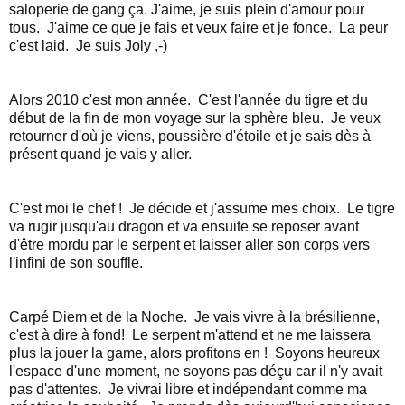
saloperie de gang ça. J'aime, je suis plein d'amour pour
tous. J'aime ce que je fais et veux faire et je fonce. La peur
c'est laid. Je suis Joly ,-)
Alors 2010 c'est mon année. C'est l'année du tigre et du
début de la fin de mon voyage sur la sphère bleu. Je veux
retourner d'où je viens, poussière d'étoile et je sais dès à
présent quand je vais y aller.
C'est moi le chef ! Je décide et j'assume mes choix. Le tigre
va rugir jusqu'au dragon et va ensuite se reposer avant
d'être mordu par le serpent et laisser aller son corps vers
l'infini de son souffle.
Carpé Diem et de la Noche. Je vais vivre à la brésilienne,
c'est à dire à fond! Le serpent m'attend et ne me laissera
plus la jouer la game, alors profitons en ! Soyons heureux
l'espace d'une moment, ne soyons pas déçu car il n'y avait
pas d'attentes. Je vivrai libre et indépendant comme ma