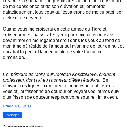
créatrice la souhaité. Je prends dès aujourd'hui conscience
de ma conscience et de son élévation et j'emmerde
galactiquement tous ceux qui essaierons de me culpabiliser
d'être et de devenir.
Quand vous me croiserai en cette année du Tigre et
subséquentes, baissez les yeux pour mieux les relevez
devant moi en me regardant droit dans les yeux au fond de
mon âme où réside de l'amour qui m'anime de jour en nuit et
qui abat la peur et la médiocrité de votre troisième
dimension.
En mémoire de Monsieur Joordan Kosstakieve, éminent
professeur, dont j'ai eu l'honneur d'être l'étudiant.
En
écrivant ces lignes, mon coeur et mon esprit ont pensé à
vous et j'ai frissonné de douleur en voyant vos larmes suivi
d'un frisson de douceur respirant votre sourire. In lak'ech.
Frédö
à
03 h 11
Partager