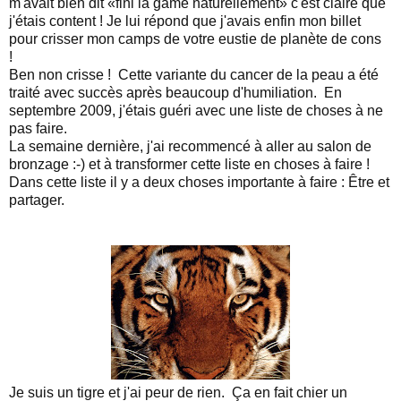
m'avait bien dit «fini la game naturellement» c'est claire que
j'étais content ! Je lui répond que j'avais enfin mon billet
pour crisser mon camps de votre eustie de planète de cons
!
Ben non crisse ! Cette variante du cancer de la peau a été
traité avec succès après beaucoup d'humiliation. En
septembre 2009, j'étais guéri avec une liste de choses à ne
pas faire.
La semaine dernière, j'ai recommencé à aller au salon de
bronzage :-) et à transformer cette liste en choses à faire !
Dans cette liste il y a deux choses importante à faire : Être et
partager.
Je suis un tigre et j'ai peur de rien. Ça en fait chier un