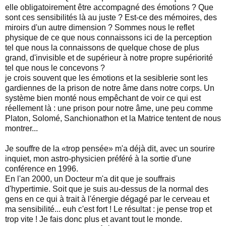
elle obligatoirement être accompagné des émotions ? Que
sont ces sensibilités là au juste ? Est-ce des mémoires, des
miroirs d'un autre dimension ? Sommes nous le reflet
physique de ce que nous connaissons ici de la perception
tel que nous la connaissons de quelque chose de plus
grand, d'invisible et de supérieur à notre propre supériorité
tel que nous le concevons ?
je crois souvent que les émotions et la sesiblerie sont les
gardiennes de la prison de notre âme dans notre corps. Un
système bien monté nous empêchant de voir ce qui est
réellement là : une prison pour notre âme, une peu comme
Platon, Solomé, Sanchionathon et la Matrice tentent de nous
montrer...
Je souffre de la «trop pensée» m'a déjà dit, avec un sourire
inquiet, mon astro-physicien préféré à la sortie d'une
conférence en 1996.
En l'an 2000, un Docteur m'a dit que je souffrais
d'hypertimie. Soit que je suis au-dessus de la normal des
gens en ce qui à trait à l'énergie dégagé par le cerveau et
ma sensibilité... euh c'est fort ! Le résultat : je pense trop et
trop vite ! Je fais donc plus et avant tout le monde.