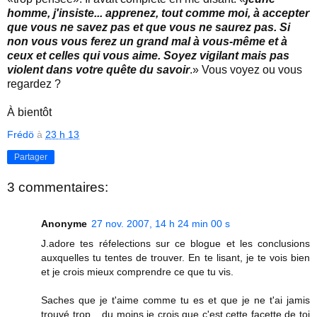
homme, j'insiste... apprenez, tout comme moi, à accepter
que vous ne savez pas et que vous ne saurez pas. Si
non vous vous ferez un grand mal à vous-même et à
ceux et celles qui vous aime. Soyez vigilant mais pas
violent dans votre quête du savoir
.» Vous voyez ou vous
regardez ?
À bientôt
Frédö
à
23 h 13
Partager
3 commentaires:
Anonyme
27 nov. 2007, 14 h 24 min 00 s
J.adore tes réfelections sur ce blogue et les conclusions
auxquelles tu tentes de trouver. En te lisant, je te vois bien
et je crois mieux comprendre ce que tu vis.
Saches que je t'aime comme tu es et que je ne t'ai jamis
trouvé trop... du moins je crois que c'est cette facette de toi