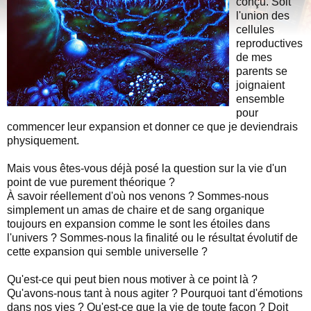
conçu. Soit
l'union des
cellules
reproductives
de mes
parents se
joignaient
ensemble
pour
commencer leur expansion et donner ce que je deviendrais
physiquement.
Mais vous êtes-vous déjà posé la question sur la vie d'un
point de vue purement théorique ?
À savoir réellement d'où nos venons ? Sommes-nous
simplement un amas de chaire et de sang organique
toujours en expansion comme le sont les étoiles dans
l'univers ? Sommes-nous la finalité ou le résultat évolutif de
cette expansion qui semble universelle ?
Qu'est-ce qui peut bien nous motiver à ce point là ?
Qu'avons-nous tant à nous agiter ? Pourquoi tant d'émotions
dans nos vies ? Qu'est-ce que la vie de toute façon ? Doit